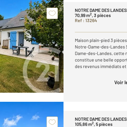
NOTRE DAME DES LANDES
2
70,99 m
, 3 pièces
Ref : 13264
Maison plain-pied 3 pièces
Notre-Dame-des-Landes Sit
Dame-des-Landes, cette ma
constitue une belle oppor
des revenus immédiats et u
Voir 
NOTRE DAME DES LANDES
2
105,86 m
, 5 pièces