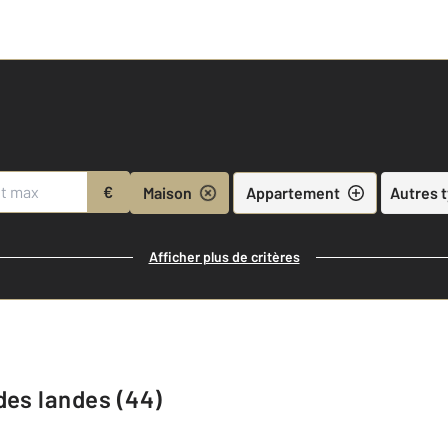
€
Maison
Appartement
Autres 
Afficher plus de critères
des landes (44)