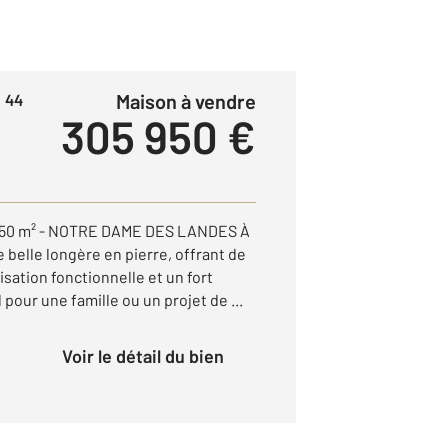
Maison à vendre
 44
305 950 €
s 150 m² - NOTRE DAME DES LANDES À
e belle longère en pierre, offrant de
sation fonctionnelle et un fort
 pour une famille ou un projet de ...
Voir le détail du bien