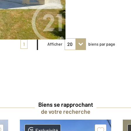
1
Afficher
biens par page
Biens se rapprochant
de votre recherche
Exclusivité