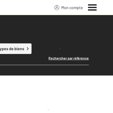
Mon compte
Lancer ma recherche
types de biens
Rechercher par référence
Créer une alerte