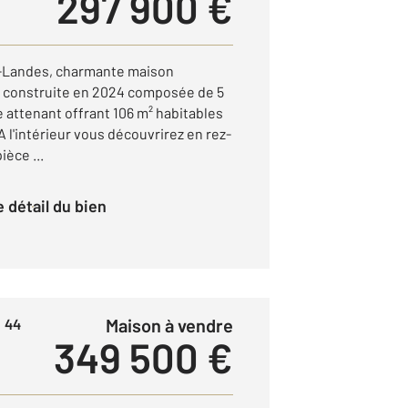
297 900 €
-Landes, charmante maison
 construite en 2024 composée de 5
 attenant offrant 106 m² habitables
A l'intérieur vous découvrirez en rez-
èce ...
le détail du bien
Maison à vendre
 44
349 500 €