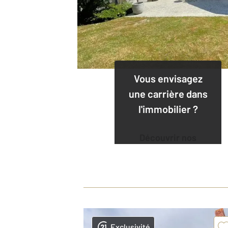
Vous envisagez
une carrière dans
l'immobilier ?
Découvrir nos
offres
Exclusivité