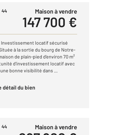
Maison à vendre
 44
147 700 €
 Investissement locatif sécurisé
uée à la sortie du bourg de Notre-
ison de plain-pied d'environ 70 m²
tunité d'investissement locatif avec
ne bonne visibilité dans ...
le détail du bien
Maison à vendre
 44