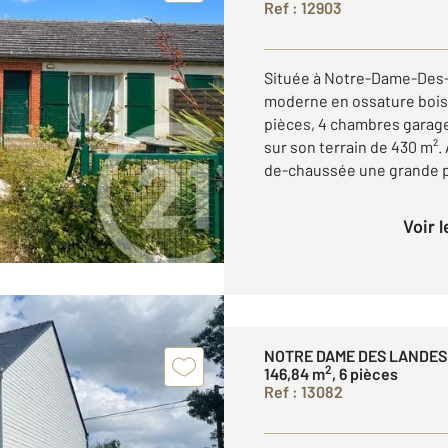
Ref : 12903
Située à Notre-Dame-Des
moderne en ossature bois
pièces, 4 chambres garage
sur son terrain de 430 m². 
de-chaussée une grande pi
Voir 
NOTRE DAME DES LANDES
2
146,84 m
, 6 pièces
Ref : 13082