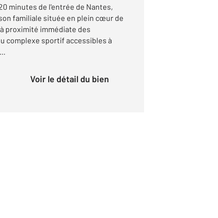
0 minutes de l'entrée de Nantes,
on familiale située en plein cœur de
à proximité immédiate des
du complexe sportif accessibles à
..
Voir le détail du bien