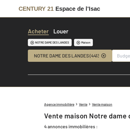
CENTURY 21
Espace de l'Isac
Acheter
Louer
NOTRE DAME DES LANDES
Maison
NOTRE DAME DES LANDES (44130)
Agence immobilière
Vente
Vente maison
Vente maison Notre dame 
4 annonces immobilières :