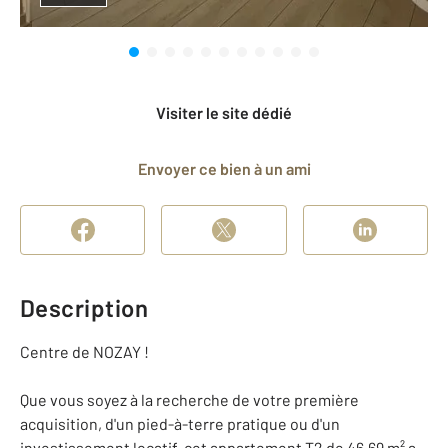
Visiter le site dédié
Envoyer ce bien à un ami
Description
Centre de NOZAY !
Que vous soyez à la recherche de votre première
acquisition, d'un pied-à-terre pratique ou d'un
investissement locatif, cet appartement T2 de 46,69 m² a