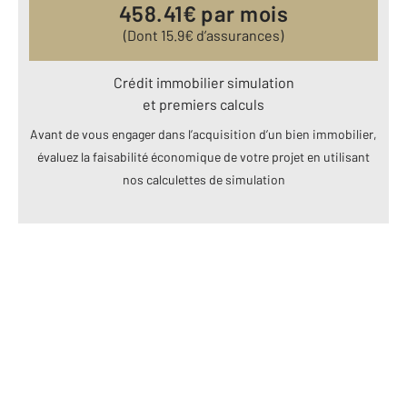
458.41
€ par mois
(Dont
15.9
€ d’assurances)
Crédit immobilier simulation
et premiers calculs
Avant de vous engager dans l’acquisition d’un bien immobilier,
évaluez la faisabilité économique de votre projet en utilisant
nos calculettes de simulation