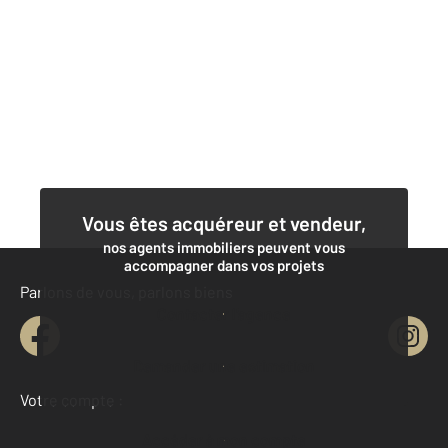
Vous êtes acquéreur et vendeur,
nos agents immobiliers peuvent vous
accompagner dans vos projets
Parlons de vous, parlons biens
Contacter l'agence
Demander une estimation
Votre compte :
Accéder à mon compte