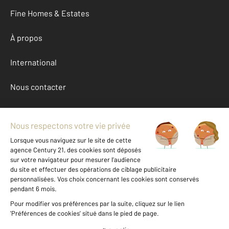
Fine Homes & Estates
À propos
International
Nous contacter
Mentions légales & CGU et Barèmes d'honoraires
Données personnelles
Gestionnaire des cookies
Achat appartement autour de NOZAY (44170)
Autres appartements a vendre à NOZAY (44170)