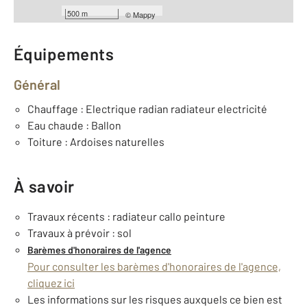
Année construction : 1900
500 m
©
Mappy
Équipements
Général
Chauffage : Electrique radian radiateur electricité
Eau chaude : Ballon
Toiture : Ardoises naturelles
À savoir
Travaux récents : radiateur callo peinture
Travaux à prévoir : sol
Barèmes d'honoraires de l'agence
Pour consulter les barèmes d'honoraires de l'agence,
cliquez ici
Les informations sur les risques auxquels ce bien est