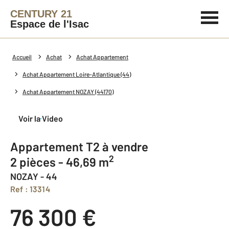
CENTURY 21
Espace de l'Isac
Accueil
Achat
Achat Appartement
Achat Appartement Loire-Atlantique (44)
Achat Appartement NOZAY (44170)
Voir la Video
Appartement T2 à vendre
2
2 pièces - 46,69 m
NOZAY - 44
Ref : 13314
76 300 €