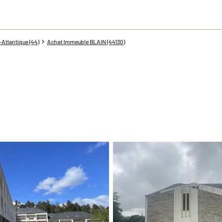
Atlantique (44)
Achat Immeuble BLAIN (44130)