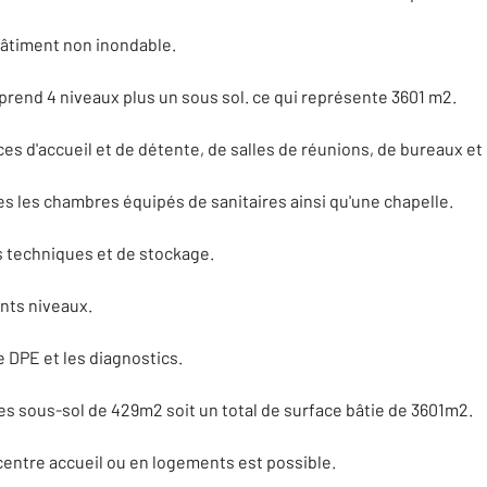
 bâtiment non inondable.
prend 4 niveaux plus un sous sol. ce qui représente 3601 m2.
 d'accueil et de détente, de salles de réunions, de bureaux et d
s les chambres équipés de sanitaires ainsi qu'une chapelle.
 techniques et de stockage.
nts niveaux.
 DPE et les diagnostics.
les sous-sol de 429m2 soit un total de surface bâtie de 3601m2.
n centre accueil ou en logements est possible.