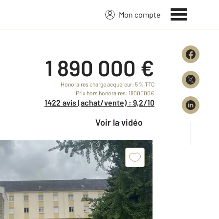
Mon compte
1 890 000 €
Honoraires charge acquéreur: 5 % TTC
Prix hors honoraires: 1800000€
1422 avis (achat/vente) : 9,2/10
Voir la vidéo