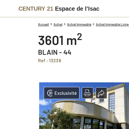
CENTURY 21
Espace de l'Isac
Accueil
Achat
Achat Immeuble
Achat Immeuble Loire-
2
3601 m
BLAIN - 44
Ref : 13236
Exclusivité