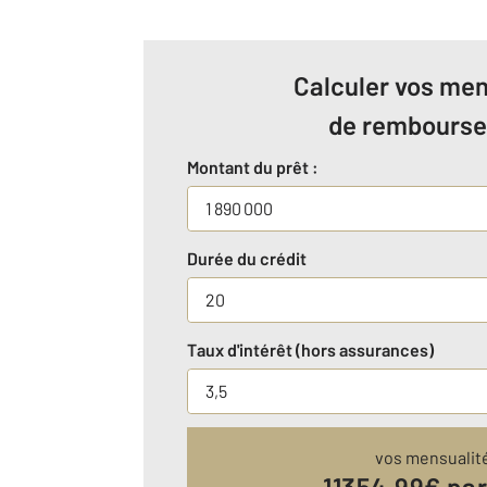
Calculer vos men
de rembours
Montant du prêt :
Durée du crédit
Taux d'intérêt (hors assurances)
vos mensualit
11354.99
€ pa