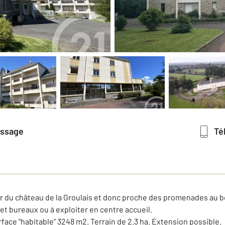
essage
T
r du château de la Groulais et donc proche des promenades au bo
et bureaux ou à exploiter en centre accueil.
rface "habitable" 3248 m2. Terrain de 2.3 ha. Extension possible.