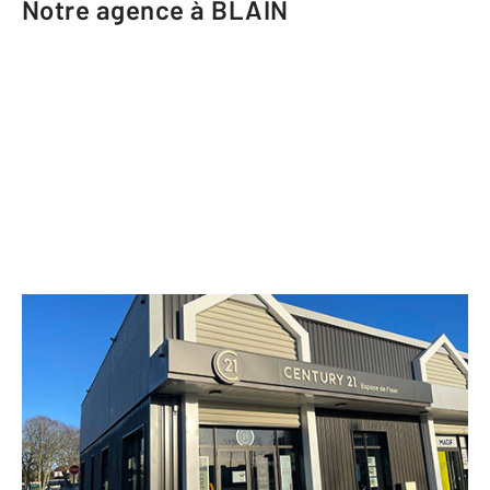
Notre agence à BLAIN
CENTURY 21 Espace de l'Isac
5 rue des Droits de l'Homme
Bâtiment A
BLAIN - 44130