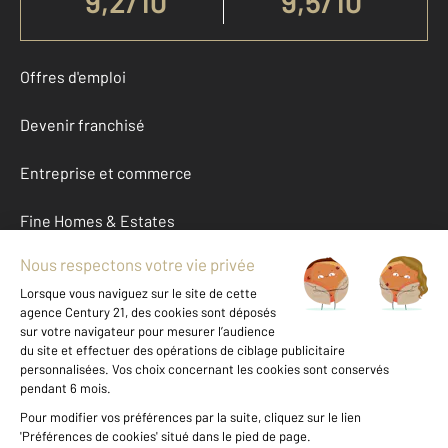
9,2
/
10
9,5/10
Offres d'emploi
Devenir franchisé
Entreprise et commerce
Fine Homes & Estates
À propos
International
Nous contacter