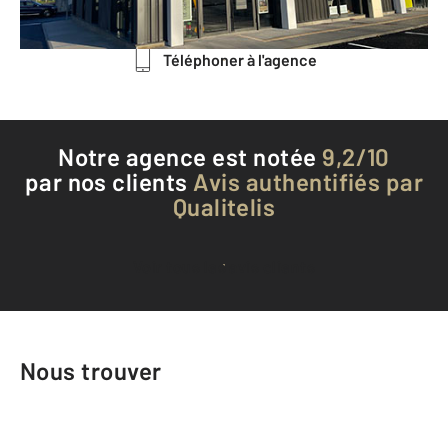
Envoyer un message
Téléphoner à l'agence
Notre agence est notée
9,2/10
par nos clients
Avis authentifiés par
Qualitelis
Voir tous les avis clients
Nous trouver