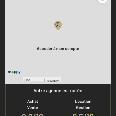
Parlons de vous, parlons biens
Votre compte :
Accéder à mon compte
500 m
©
Mappy
Votre agence est notée
Achat
Location
Vente
Gestion